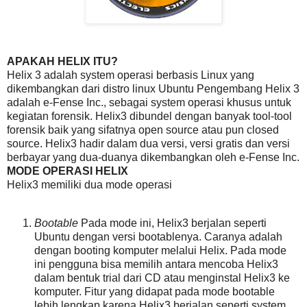
APAKAH HELIX ITU?
Helix 3 adalah system operasi berbasis Linux yang
dikembangkan dari distro linux Ubuntu Pengembang Helix 3
adalah e-Fense Inc., sebagai system operasi khusus untuk
kegiatan forensik. Helix3 dibundel dengan banyak tool-tool
forensik baik yang sifatnya open source atau pun closed
source. Helix3 hadir dalam dua versi, versi gratis dan versi
berbayar yang dua-duanya dikembangkan oleh e-Fense Inc.
MODE OPERASI HELIX
Helix3 memiliki dua mode operasi
Bootable
Pada mode ini, Helix3 berjalan seperti
Ubuntu dengan versi bootablenya. Caranya adalah
dengan booting komputer melalui Helix. Pada mode
ini pengguna bisa memilih antara mencoba Helix3
dalam bentuk trial dari CD atau menginstal Helix3 ke
komputer. Fitur yang didapat pada mode bootable
lebih lengkap karena Helix3 berjalan seperti system