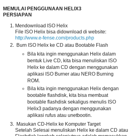
MEMULAI PENGGUNAAN HELIX3
PERSIAPAN
Mendownload ISO Helix
File ISO Helix bisa didownload di website:
http://www.e-fense.com/products.php
Burn ISO Helix ke CD atau Bootable Flash
Bila kita ingin menggunakan Helix dalam
bentuk Live CD, kita bisa menuliskan ISO
Helix ke dalam CD dengan menggunakan
aplikasi ISO Burner atau NERO Burning
ROM.
Bila kita ingin menggunakan Helix dengan
bootable flashdisk, kita bisa membuat
bootable flashdisk sekaligus menulis ISO
Helix3 padanya dengan menggunakan
aplikasi rufus atau unetbootin.
Masukan CD-Helix ke Komputer Target
Setelah Selesai menuliskan Helix ke dalam CD atau