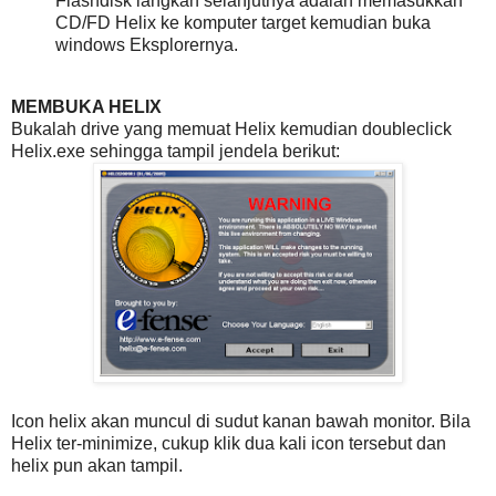
Flashdisk langkah selanjutnya adalah memasukkan
CD/FD Helix ke komputer target kemudian buka
windows Eksplorernya.
MEMBUKA HELIX
Bukalah drive yang memuat Helix kemudian doubleclick
Helix.exe sehingga tampil jendela berikut:
Icon helix akan muncul di sudut kanan bawah monitor. Bila
Helix ter-minimize, cukup klik dua kali icon tersebut dan
helix pun akan tampil.