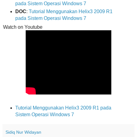
pada Sistem Operasi Windows 7
DOC
:
Tutorial Menggunakan Helix3 2009 R1
pada Sistem Operasi Windows 7
Watch on Youtube
Tutorial Menggunakan Helix3 2009 R1 pada
Sistem Operasi Windows 7
Sidiq Nur Widayan