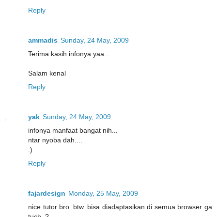
Reply
ammadis
Sunday, 24 May, 2009
Terima kasih infonya yaa...
Salam kenal
Reply
yak
Sunday, 24 May, 2009
infonya manfaat bangat nih...
ntar nyoba dah....
:)
Reply
fajardesign
Monday, 25 May, 2009
nice tutor bro..btw..bisa diadaptasikan di semua browser ga
tuch..?