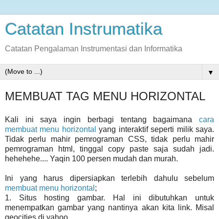
Catatan Instrumatika
Catatan Pengalaman Instrumentasi dan Informatika
▼
MEMBUAT TAG MENU HORIZONTAL
Kali ini saya ingin berbagi tentang bagaimana
cara
membuat menu horizontal
yang interaktif seperti milik saya.
Tidak perlu mahir pemrograman CSS, tidak perlu mahir
pemrograman html, tinggal copy paste saja sudah jadi.
hehehehe.... Yaqin 100 persen mudah dan murah.
Ini yang harus dipersiapkan terlebih dahulu sebelum
membuat menu horizontal
;
1. Situs hosting gambar. Hal ini dibutuhkan untuk
menempatkan gambar yang nantinya akan kita link. Misal
geocities di yahoo.