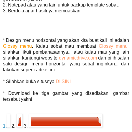
2. Notepad atau yang lain untuk backup template sobat.
3. Berdo'a agar hasilnya memuaskan
* Design menu horizontal yang akan kita buat kali ini adalah
Glossy menu
. Kalau sobat mau membuat
Glossy menu
silahkan ikuti pembahasannya... atau kalau mau yang lain
silahkan kunjungi website
dynamicdrive.com
dan pilih salah
satu design menu horizontal yang sobat inginkan... dan
lakukan seperti artikel ini.
* Silahkan buka situsnya
DI SINI
* Download ke tiga gambar yang disediakan; gambar
tersebut yakni
1.
2.
3.