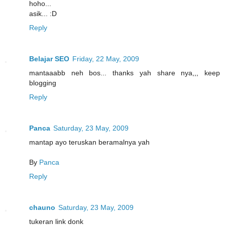
hoho...
asik... :D
Reply
Belajar SEO
Friday, 22 May, 2009
mantaaabb neh bos... thanks yah share nya,,, keep
blogging
Reply
Panca
Saturday, 23 May, 2009
mantap ayo teruskan beramalnya yah
By
Panca
Reply
chauno
Saturday, 23 May, 2009
tukeran link donk