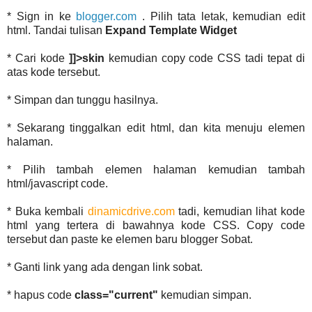
* Sign in ke
blogger.com
. Pilih tata letak, kemudian edit
html. Tandai tulisan
Expand Template Widget
* Cari kode
]]>skin
kemudian copy code CSS tadi tepat di
atas kode tersebut.
* Simpan dan tunggu hasilnya.
* Sekarang tinggalkan edit html, dan kita menuju elemen
halaman.
* Pilih tambah elemen halaman kemudian tambah
html/javascript code.
* Buka kembali
dinamicdrive.com
tadi, kemudian lihat kode
html yang tertera di bawahnya kode CSS. Copy code
tersebut dan paste ke elemen baru blogger Sobat.
* Ganti link yang ada dengan link sobat.
* hapus code
class="current"
kemudian simpan.